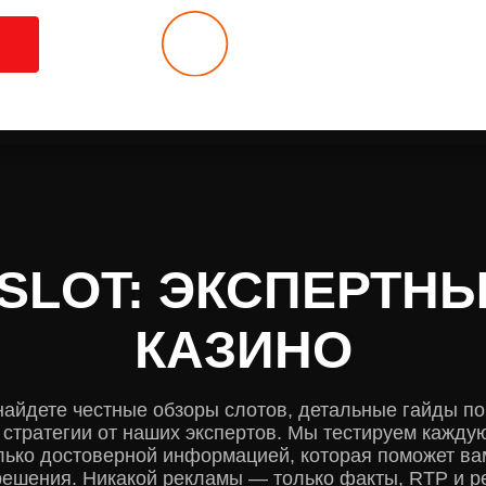
ГЛАВНАЯ
БОНУСЫ
ЗЕРКАЛО
ВХОД
ОТЗЫВЫ
ПРИЛОЖЕНИЕ
SLOT: ЭКСПЕРТНЫ
КАЗИНО
найдете честные обзоры слотов, детальные гайды по
стратегии от наших экспертов. Мы тестируем каждую
лько достоверной информацией, которая поможет ва
решения. Никакой рекламы — только факты, RTP и р