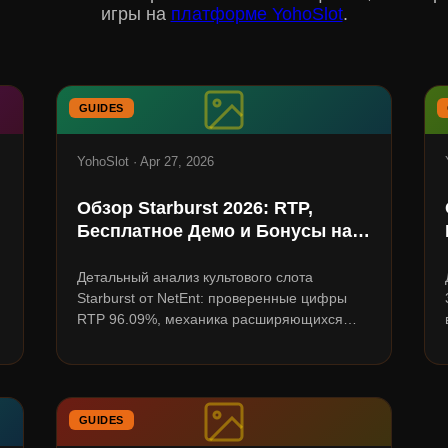
игры на
платформе YohoSlot
.
GUIDES
YohoSlot
·
Apr 27, 2026
Обзор Starburst 2026: RTP,
Бесплатное Демо и Бонусы на
YohoSlot
Детальный анализ культового слота
Starburst от NetEnt: проверенные цифры
RTP 96.09%, механика расширяющихся
Wild, сравнение с современными
.
альтернативами и честная оценка от
эксперта рынка СНГ.
GUIDES