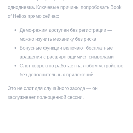
однодневка. Ключевые причины попробовать Book
of Helios прямо сейчас:
Демо-режим доступен без регистрации —
можно изучить механику без риска
Бонусные функции включают бесплатные
вращения с расширяющимися символами
Слот корректно работает на любом устройстве
без дополнительных приложений
Это не слот для случайного захода — он
заслуживает полноценной сессии.
Попробуйте демо Book of Helios —
бесплатно и без обязательств