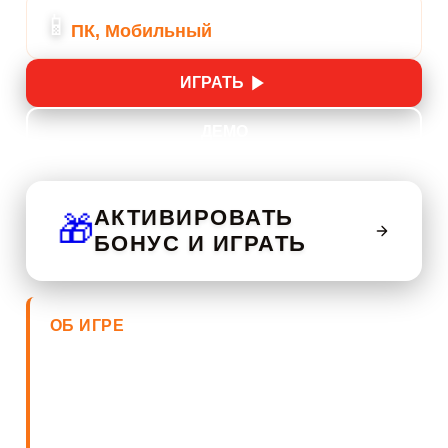
ПЛАТФОРМЫ
📱
ПК, Мобильный
ИГРАТЬ
ДЕМО
АКТИВИРОВАТЬ
🎁
БОНУС И ИГРАТЬ
ОБ ИГРЕ
Book of Helios — слот от Betsoft, вдохновлённый
египетской мифологией с солнечным богом
Гелиосом в центре повествования. Игра
предлагает классическую структуру барабанов с