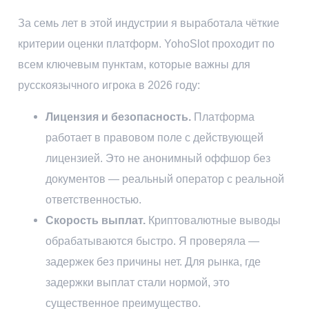
За семь лет в этой индустрии я выработала чёткие
критерии оценки платформ. YohoSlot проходит по
всем ключевым пунктам, которые важны для
русскоязычного игрока в 2026 году:
Лицензия и безопасность.
Платформа
работает в правовом поле с действующей
лицензией. Это не анонимный оффшор без
документов — реальный оператор с реальной
ответственностью.
Скорость выплат.
Криптовалютные выводы
обрабатываются быстро. Я проверяла —
задержек без причины нет. Для рынка, где
задержки выплат стали нормой, это
существенное преимущество.