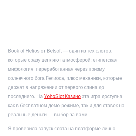
Book of Helios в YohoSlot:
демо, бонус и реальные
деньги
Book of Helios от Betsoft — один из тех слотов,
которые сразу цепляют атмосферой: египетская
мифология, переработанная через призму
солнечного бога Гелиоса, плюс механики, которые
держат в напряжении от первого спина до
последнего. На
YohoSlot Казино
эта игра доступна
как в бесплатном демо-режиме, так и для ставок на
реальные деньги — выбор за вами.
Я проверила запуск слота на платформе лично: