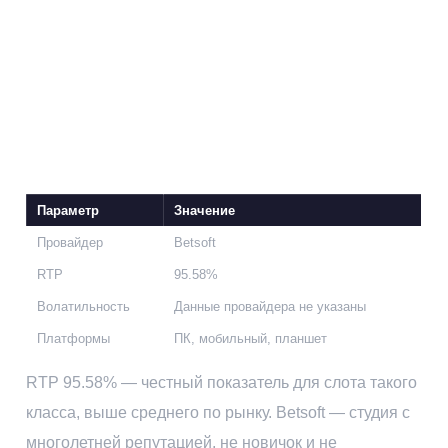
Book of Helios: что нужно знать
перед первым спином
Параметр
Значение
Провайдер
Betsoft
RTP
95.58%
Волатильность
Данные провайдера не указаны
Платформы
ПК, мобильный, планшет
RTP 95.58% — честный показатель для слота такого
класса, выше среднего по рынку. Betsoft — студия с
многолетней репутацией, не новичок и не