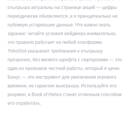
отыгрыша актуальны на странице акций — цифры
периодически обновляются, и я принципиально не
публикую устаревшие данные. Что важно знать
заранее: читайте условия вейджера внимательно,
это правило работает на любой платформе.
YohoSlot указывает требования к отыгрышу
прозрачно, без мелкого шрифта с сюрпризами — это
один из признаков честной работы, который я ценю.
Бонус — это инструмент для увеличения игрового
времени, не гарантия выигрыша. Используйте его
разумно, и Book of Helios станет отличным способом
его отработать.
Почему YohoSlot — правильный
выбор для Book of Helios