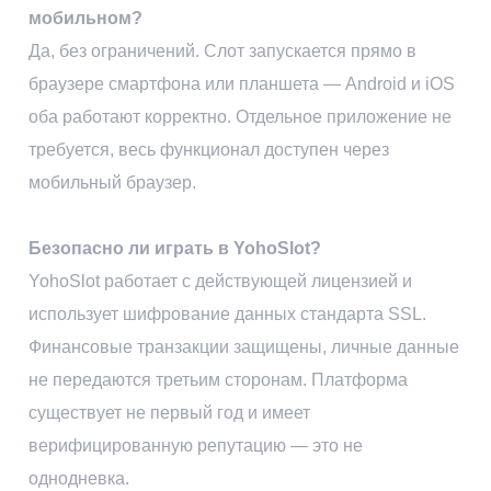
мобильном?
Да, без ограничений. Слот запускается прямо в
браузере смартфона или планшета — Android и iOS
оба работают корректно. Отдельное приложение не
требуется, весь функционал доступен через
мобильный браузер.
Безопасно ли играть в YohoSlot?
YohoSlot работает с действующей лицензией и
использует шифрование данных стандарта SSL.
Финансовые транзакции защищены, личные данные
не передаются третьим сторонам. Платформа
существует не первый год и имеет
верифицированную репутацию — это не
однодневка.