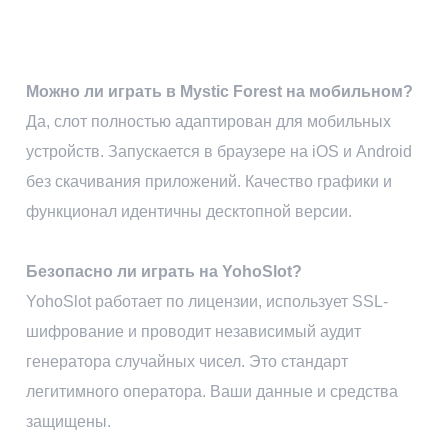
Часто задаваемые вопросы о
Mystic Forest на YohoSlot
Можно ли играть в Mystic Forest на мобильном?
Да, слот полностью адаптирован для мобильных
устройств. Запускается в браузере на iOS и Android
без скачивания приложений. Качество графики и
функционал идентичны десктопной версии.
Безопасно ли играть на YohoSlot?
YohoSlot работает по лицензии, использует SSL-
шифрование и проводит независимый аудит
генератора случайных чисел. Это стандарт
легитимного оператора. Ваши данные и средства
защищены.