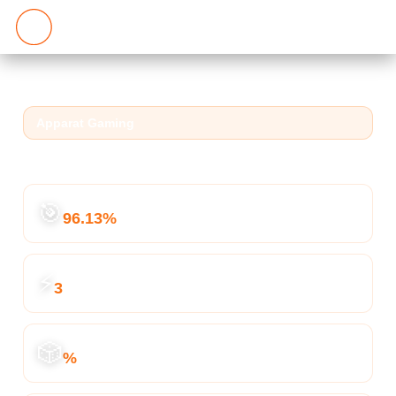
Apparat Gaming
MYSTIC FOREST
RTP
🎯
96.13%
ВОЛАТИЛЬНОСТЬ
⚡
3
ЧАСТОТА ВЫИГРЫША
🎲
%