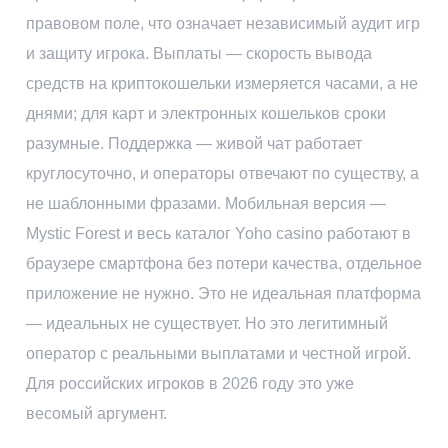
правовом поле, что означает независимый аудит игр
и защиту игрока. Выплаты — скорость вывода
средств на криптокошельки измеряется часами, а не
днями; для карт и электронных кошельков сроки
разумные. Поддержка — живой чат работает
круглосуточно, и операторы отвечают по существу, а
не шаблонными фразами. Мобильная версия —
Mystic Forest и весь каталог Yoho casino работают в
браузере смартфона без потери качества, отдельное
приложение не нужно. Это не идеальная платформа
— идеальных не существует. Но это легитимный
оператор с реальными выплатами и честной игрой.
Для российских игроков в 2026 году это уже
весомый аргумент.