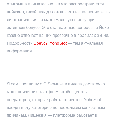
отыгрыша внимательно: на что распространяется
вейджер, какой вклад слотов в его выполнение, есть
ли ограничения на максимальную ставку при
активном бонусе. Это стандартные вопросы, и Йохо
казино отвечает на них прозрачно в правилах акции.
Подробности
Бонусы YohoSlot
— там актуальная
информация.
Почему YohoSlot — надёжный
выбор для игры в 2026 году
Я семь лет пишу о CIS-рынке и видела достаточно
мошеннических платформ, чтобы ценить
операторов, которые работают честно. YohoSlot
входит в эту категорию по нескольким конкретным
причинам. Лицензия — платформа работает в