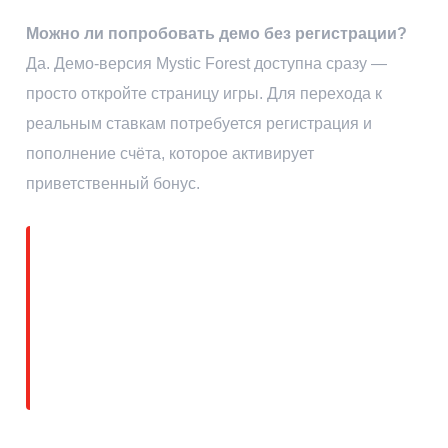
Можно ли попробовать демо без регистрации?
Да. Демо-версия Mystic Forest доступна сразу —
просто откройте страницу игры. Для перехода к
реальным ставкам потребуется регистрация и
пополнение счёта, которое активирует
приветственный бонус.
RTP 96.13% и волатильность 3/6 делают Mystic
Forest одним из сбалансированных слотов в
каталоге YohoSlot. Демо доступно без
регистрации — проверьте игру сами, прежде чем
делать первый депозит. Это займёт меньше
минуты.