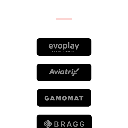
YohoSlot