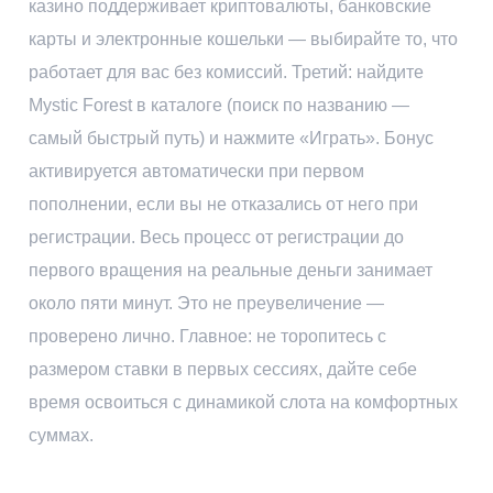
казино поддерживает криптовалюты, банковские
карты и электронные кошельки — выбирайте то, что
работает для вас без комиссий. Третий: найдите
Mystic Forest в каталоге (поиск по названию —
самый быстрый путь) и нажмите «Играть». Бонус
активируется автоматически при первом
пополнении, если вы не отказались от него при
регистрации. Весь процесс от регистрации до
первого вращения на реальные деньги занимает
около пяти минут. Это не преувеличение —
проверено лично. Главное: не торопитесь с
размером ставки в первых сессиях, дайте себе
время освоиться с динамикой слота на комфортных
суммах.