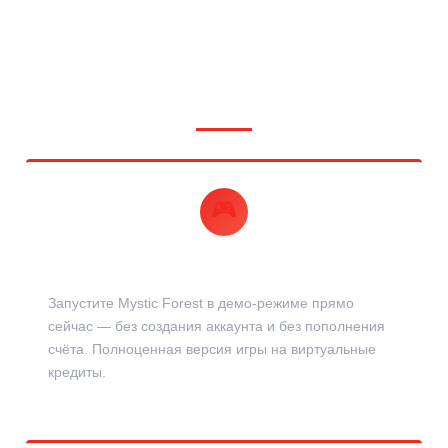
Почему стоит играть в
Mystic Forest на YohoSlot
🎮
Демо без регистрации
Запустите Mystic Forest в демо-режиме прямо
сейчас — без создания аккаунта и без пополнения
счёта. Полноценная версия игры на виртуальные
кредиты.